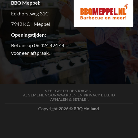
BBQ Meppel:
Eekhorstweg 31C
7942 KC Meppel
Openingstijden:
Bel ons op 06 424 424 44
voor een afspraak.
VEEL GESTELDE VRAGEN
ALGEMENE VOORWAARDEN EN PRIVACY BELEID
AFHALEN & BETALEN
Copyright 2026 ©
BBQ Holland
.