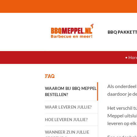
Ga
naar
inhoud
BBQ PAKKET
• Hore
FAQ
Als onderdeel
WAAROM BIJ BBQ MEPPEL
daardoor je de
BESTELLEN?
WAAR LEVEREN JULLIE?
Het verschil 
Meppel uitslu
HOE LEVEREN JULLIE?
leveren op elk
WANNEER ZIJN JULLIE