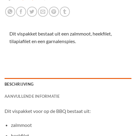
Dit vispakket bestaat uit een zalmmoot, heekfilet,
tilapiafilet en een garnalenspies.
BESCHRIJVING
AANVULLENDE INFORMATIE
Dit vispakket voor op de BBQ bestaat uit:
zalmmoot
heekfilet