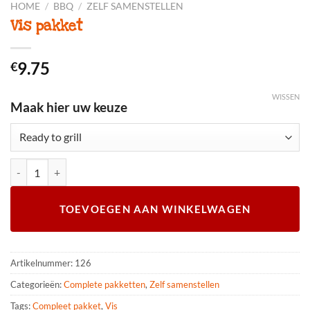
HOME
/
BBQ
/
ZELF SAMENSTELLEN
Vis pakket
9.75
€
WISSEN
Maak hier uw keuze
Vis pakket aantal
TOEVOEGEN AAN WINKELWAGEN
Artikelnummer:
126
Categorieën:
Complete pakketten
,
Zelf samenstellen
Tags:
Compleet pakket
,
Vis