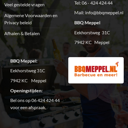
Tel: 06 - 424 424 44
Veel gestelde vragen
Mail:
info@bbqmeppel.nl
Algemene Voorwaarden en
Privacy beleid
BBQ Meppel
Eekhorstweg 31C
Afhalen & Betalen
7942 KC Meppel
BBQ Meppel:
Eekhorstweg 31C
7942 KC Meppel
Openingstijden:
Bel ons op 06 424 424 44
voor een afspraak.