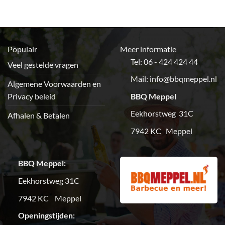
Populair
Meer informatie
Tel: 06 - 424 424 44
Veel gestelde vragen
Mail:
info@bbqmeppel.nl
Algemene Voorwaarden en
Privacy beleid
BBQ Meppel
Eekhorstweg 31C
Afhalen & Betalen
7942 KC Meppel
BBQ Meppel:
Eekhorstweg 31C
7942 KC Meppel
Openingstijden: