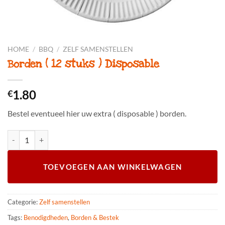
HOME
/
BBQ
/
ZELF SAMENSTELLEN
Borden ( 12 stuks ) Disposable
1.80
€
Bestel eventueel hier uw extra ( disposable ) borden.
Borden ( 12 stuks ) Disposable aantal
TOEVOEGEN AAN WINKELWAGEN
Categorie:
Zelf samenstellen
Tags:
Benodigdheden
,
Borden & Bestek