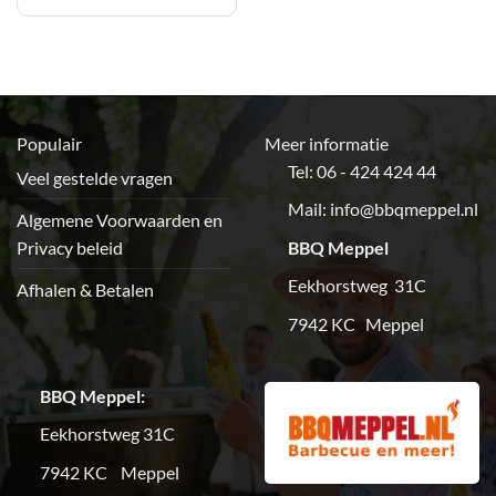
Populair
Meer informatie
Tel: 06 - 424 424 44
Veel gestelde vragen
Mail:
info@bbqmeppel.nl
Algemene Voorwaarden en
Privacy beleid
BBQ Meppel
Eekhorstweg 31C
Afhalen & Betalen
7942 KC Meppel
BBQ Meppel:
Eekhorstweg 31C
7942 KC Meppel