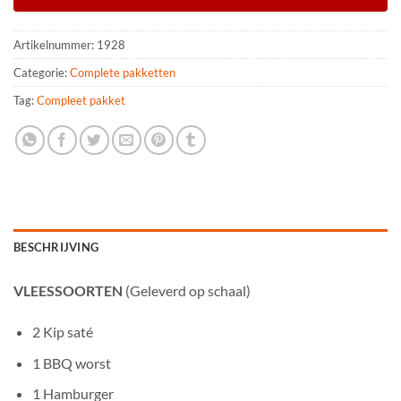
Artikelnummer:
1928
Categorie:
Complete pakketten
Tag:
Compleet pakket
BESCHRIJVING
VLEESSOORTEN
(Geleverd op schaal)
2 Kip saté
1 BBQ worst
1 Hamburger