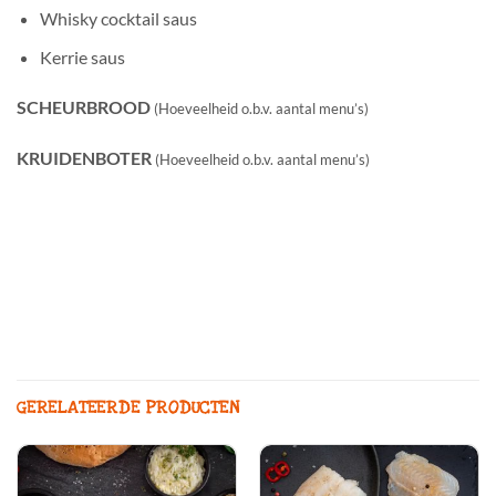
Whisky cocktail saus
Kerrie saus
SCHEURBROOD
(Hoeveelheid o.b.v. aantal menu’s)
KRUIDENBOTER
(Hoeveelheid o.b.v. aantal menu’s)
GERELATEERDE PRODUCTEN