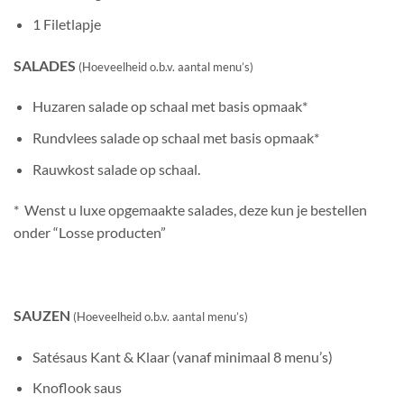
1 Filetlapje
SALADES
(Hoeveelheid o.b.v. aantal menu’s)
Huzaren salade op schaal met basis opmaak*
Rundvlees salade op schaal met basis opmaak*
Rauwkost salade op schaal.
* Wenst u luxe opgemaakte salades, deze kun je bestellen
onder “Losse producten”
SAUZEN
(Hoeveelheid o.b.v. aantal menu’s)
Satésaus Kant & Klaar (vanaf minimaal 8 menu’s)
Knoflook saus