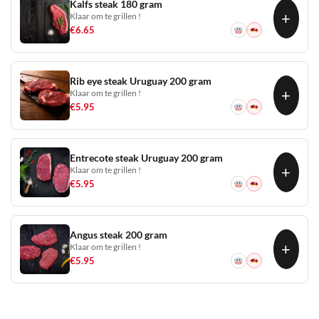
Kalfs steak 180 gram
+
Klaar om te grillen !
€
6.65
Rib eye steak Uruguay 200 gram
+
Klaar om te grillen !
€
5.95
Entrecote steak Uruguay 200 gram
+
Klaar om te grillen !
€
5.95
Angus steak 200 gram
+
Klaar om te grillen !
€
5.95