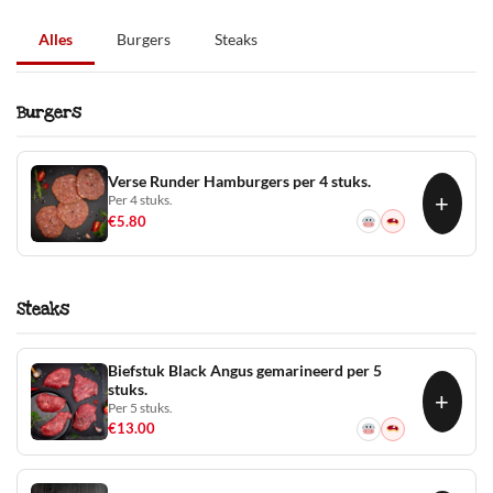
Alles
Burgers
Steaks
Burgers
Verse Runder Hamburgers per 4 stuks.
+
Per 4 stuks.
€
5.80
Steaks
Biefstuk Black Angus gemarineerd per 5
stuks.
+
Per 5 stuks.
€
13.00