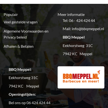
Populair
Meer informatie
Tel: 06 - 424 424 44
Veel gestelde vragen
Mail:
info@bbqmeppel.nl
Algemene Voorwaarden en
Privacy beleid
BBQ Meppel
Eekhorstweg 31C
Afhalen & Betalen
7942 KC Meppel
BBQ Meppel:
Eekhorstweg 31C
7942 KC Meppel
Openingstijden:
Bel ons op 06 424 424 44