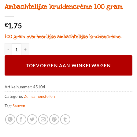
Ambachtelijke kruidencrème 100 gram
1.75
€
100 gram overheerlijke ambachtelijke kruidencrème.
Ambachtelijke kruidencrème 100 gram aantal
TOEVOEGEN AAN WINKELWAGEN
Artikelnummer:
45104
Categorie:
Zelf samenstellen
Tag:
Sauzen