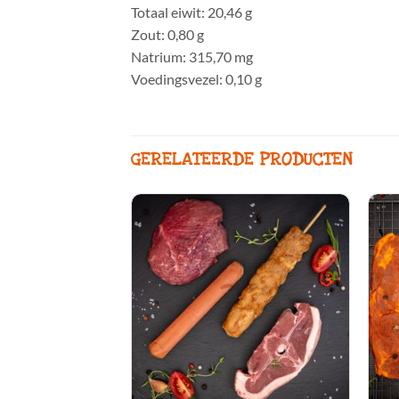
Totaal eiwit: 20,46 g
Zout: 0,80 g
Natrium: 315,70 mg
Voedingsvezel: 0,10 g
GERELATEERDE PRODUCTEN