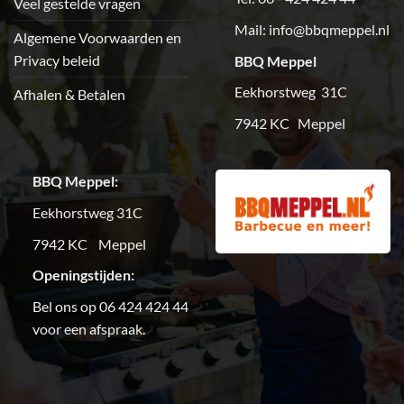
Veel gestelde vragen
Mail:
info@bbqmeppel.nl
Algemene Voorwaarden en
Privacy beleid
BBQ Meppel
Eekhorstweg 31C
Afhalen & Betalen
7942 KC Meppel
BBQ Meppel:
Eekhorstweg 31C
7942 KC Meppel
Openingstijden:
Bel ons op 06 424 424 44
voor een afspraak.