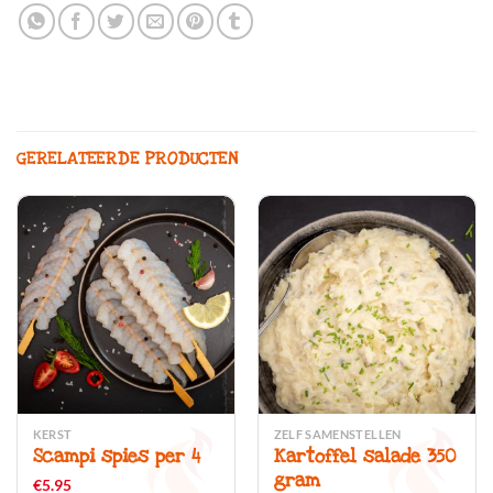
GERELATEERDE PRODUCTEN
KERST
ZELF SAMENSTELLEN
Scampi spies per 4
Kartoffel salade 350
gram
€
5.95