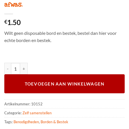
afwas.
1.50
€
Wilt geen disposable bord en bestek, bestel dan hier voor
echte borden en bestek.
Echt bord en steakbestek inclusief afwas. aantal
TOEVOEGEN AAN WINKELWAGEN
Artikelnummer:
10152
Categorie:
Zelf samenstellen
Tags:
Benodigdheden
,
Borden & Bestek