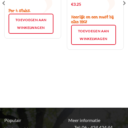
€
3.25
Per 4 stuks.
Heerlijk en een must bij
TOEVOEGEN AAN
elke BBQ!
WINKELWAGEN
TOEVOEGEN AAN
WINKELWAGEN
Populair
Meer informatie
Tel: 06 - 424 424 44