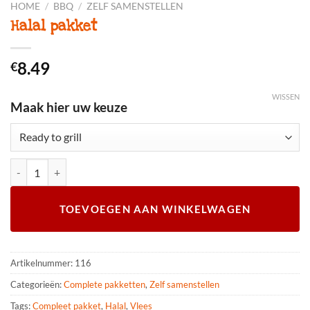
HOME
/
BBQ
/
ZELF SAMENSTELLEN
Halal pakket
8.49
€
WISSEN
Maak hier uw keuze
Halal pakket aantal
TOEVOEGEN AAN WINKELWAGEN
Artikelnummer:
116
Categorieën:
Complete pakketten
,
Zelf samenstellen
Tags:
Compleet pakket
,
Halal
,
Vlees