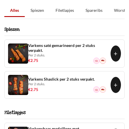
Alles
Spiezen
Filetlapjes
Spareribs
Worste
Spiezen
Varkens saté gemarineerd per 2 stuks
verpakt.
+
Per 2 stuks.
€
2.75
Varkens Shaslick per 2 stuks verpakt.
+
Per 2 stuks.
€
2.75
Filetlapjes
Varkenshaas medaillons met