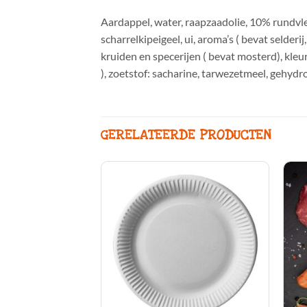
Aardappel, water, raapzaadolie, 10% rundvlee
scharrelkipeigeel, ui, aroma’s ( bevat selde
kruiden en specerijen ( bevat mosterd), kleur
), zoetstof: sacharine, tarwezetmeel, gehydro
GERELATEERDE PRODUCTEN