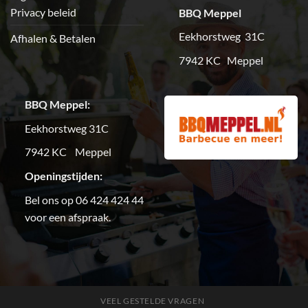
Privacy beleid
BBQ Meppel
Eekhorstweg 31C
Afhalen & Betalen
7942 KC Meppel
BBQ Meppel:
Eekhorstweg 31C
7942 KC Meppel
Openingstijden:
Bel ons op 06 424 424 44
voor een afspraak.
VEEL GESTELDE VRAGEN