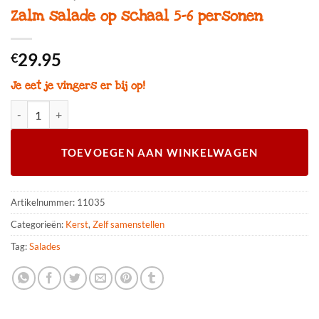
Zalm salade op schaal 5-6 personen
29.95
€
Je eet je vingers er bij op!
Zalm salade op schaal 5-6 personen aantal
TOEVOEGEN AAN WINKELWAGEN
Artikelnummer:
11035
Categorieën:
Kerst
,
Zelf samenstellen
Tag:
Salades