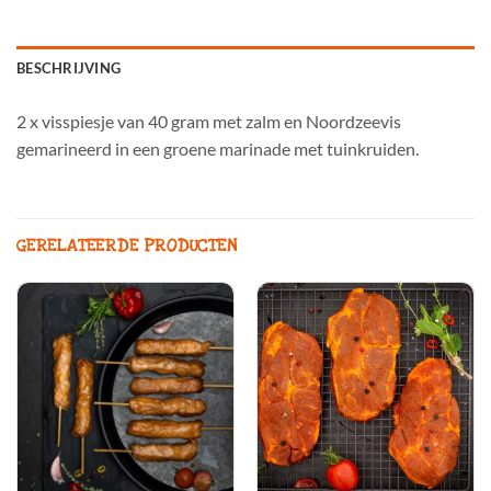
BESCHRIJVING
2 x visspiesje van 40 gram met zalm en Noordzeevis
gemarineerd in een groene marinade met tuinkruiden.
GERELATEERDE PRODUCTEN