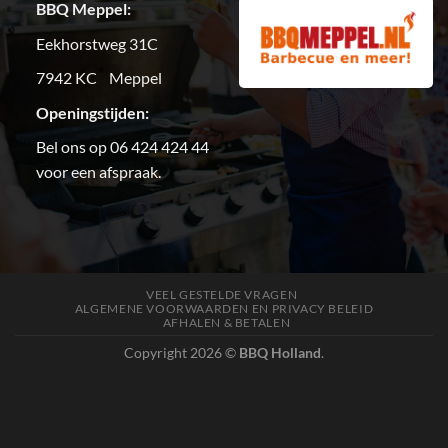
BBQ Meppel:
Eekhorstweg 31C
7942 KC Meppel
Openingstijden:
Bel ons op 06 424 424 44
voor een afspraak.
VEEL GESTELDE VRAGEN
ALGEMENE VOORWAARDEN EN PRIVACY BELEID
AFHALEN & BETALEN
Copyright 2026 ©
BBQ Holland
.