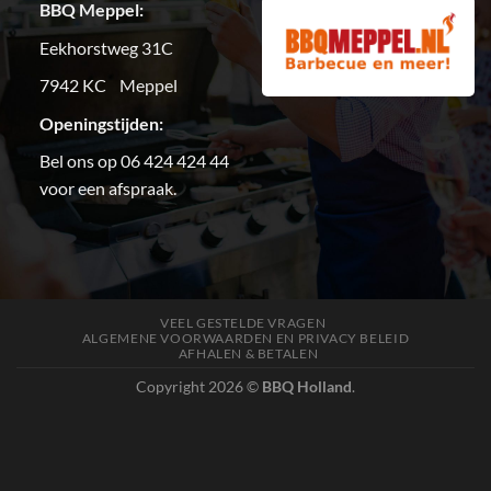
BBQ Meppel:
Eekhorstweg 31C
7942 KC Meppel
Openingstijden:
Bel ons op 06 424 424 44
voor een afspraak.
VEEL GESTELDE VRAGEN
ALGEMENE VOORWAARDEN EN PRIVACY BELEID
AFHALEN & BETALEN
Copyright 2026 ©
BBQ Holland
.