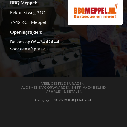
BBQ Meppel:
Eekhorstweg 31C
7942 KC Meppel
Openingstijden:
Bel ons op 06 424 424 44
voor een afspraak.
VEEL GESTELDE VRAGEN
ALGEMENE VOORWAARDEN EN PRIVACY BELEID
AFHALEN & BETALEN
Copyright 2026 ©
BBQ Holland
.