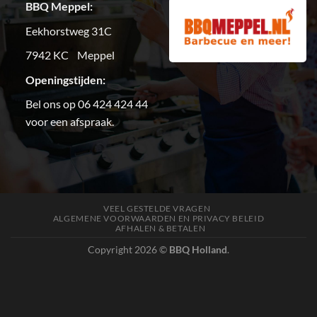
BBQ Meppel:
Eekhorstweg 31C
7942 KC Meppel
Openingstijden:
Bel ons op 06 424 424 44
voor een afspraak.
VEEL GESTELDE VRAGEN
ALGEMENE VOORWAARDEN EN PRIVACY BELEID
AFHALEN & BETALEN
Copyright 2026 ©
BBQ Holland
.