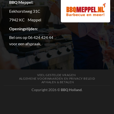
BBQ Meppel:
Eekhorstweg 31C
7942 KC Meppel
Openingstijden:
Bel ons op 06 424 424 44
voor een afspraak.
VEEL GESTELDE VRAGEN
ALGEMENE VOORWAARDEN EN PRIVACY BELEID
AFHALEN & BETALEN
Copyright 2026 ©
BBQ Holland
.