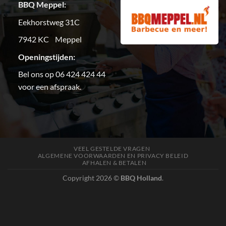
BBQ Meppel:
Eekhorstweg 31C
7942 KC Meppel
Openingstijden:
Bel ons op 06 424 424 44
voor een afspraak.
VEEL GESTELDE VRAGEN
ALGEMENE VOORWAARDEN EN PRIVACY BELEID
AFHALEN & BETALEN
Copyright 2026 ©
BBQ Holland
.