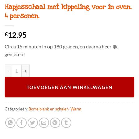
Hapjesschaal met kippeling voor in oven.
4 personen.
12.95
€
Circa 15 minuten in op 180 graden, en daarna heerlijk
genieten!
Hapjesschaal met kippeling voor in oven. 4 personen. aantal
TOEVOEGEN AAN WINKELWAGEN
Categorieën:
Borrelplank en schalen
,
Warm