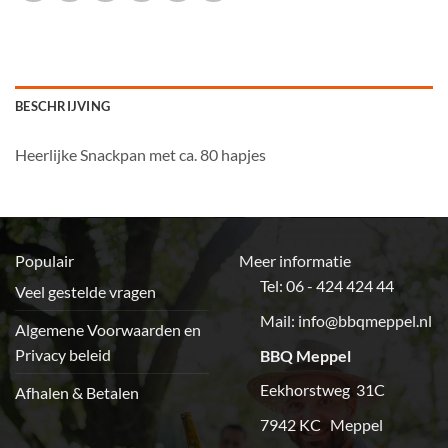
BESCHRIJVING
Heerlijke Snackpan met ca. 80 hapjes
Populair
Meer informatie
Tel: 06 - 424 424 44
Veel gestelde vragen
Mail:
info@bbqmeppel.nl
Algemene Voorwaarden en
Privacy beleid
BBQ Meppel
Eekhorstweg 31C
Afhalen & Betalen
7942 KC Meppel