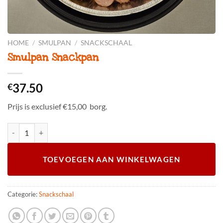
HOME
/
SMULPAN
/
SNACKSCHAAL
Smulpan Snackpan
37.50
€
Prijs is exclusief €15,00 borg.
Smulpan Snackpan aantal
TOEVOEGEN AAN WINKELWAGEN
Categorie:
Snackschaal